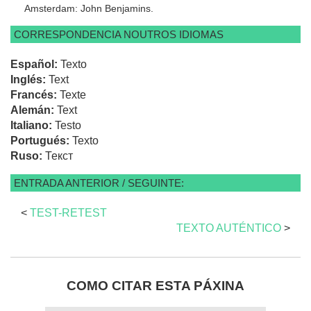
Amsterdam: John Benjamins.
CORRESPONDENCIA NOUTROS IDIOMAS
Español:
Texto
Inglés:
Text
Francés:
Texte
Alemán:
Text
Italiano:
Testo
Portugués:
Texto
Ruso:
Текст
ENTRADA ANTERIOR / SEGUINTE:
<
TEST-RETEST
TEXTO AUTÉNTICO
>
COMO CITAR ESTA PÁXINA