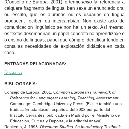
(Consello de Europa, 2001), o termo
texto
fai referencia a
calquera fragmento de lingua, ben sexa un enunciado oral
ou escrito, que os alumnos ou os usuarios da lingua
producen, reciben ou intercambian. Non existe acto de
comunicación lingüístico se non hai un texto. Así mesmo,
os textos desempeñan un papel concreto na aprendizaxe e
o ensino de linguas, papel que cómpre identificar tendo en
conta as necesidades de explotación didáctica en cada
caso.
ENTRADAS RELACIONADAS:
Discurso
BIBLIOGRAFÍA:
Consejo de Europa. 2001.
Common European Framework of
Reference for Languages: Learning, Teaching, Assessment
.
Cambridge: Cambridge University Press. (Existe también una
traducción-adaptación española del 2002 por parte del
Instituto Cervantes, publicada en Madrid por el Ministerio de
Educación, Cultura y Deporte, y la editorial Anaya).
Renkema, J. 1993.
Discourse Studies. An Introductory Textbook
.