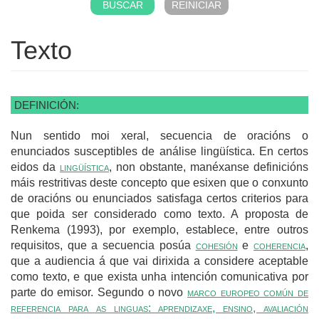
Texto
DEFINICIÓN:
Nun sentido moi xeral, secuencia de oracións o
enunciados susceptibles de análise lingüística. En certos
eidos da
lingüística
, non obstante, manéxanse definicións
máis restritivas deste concepto que esixen que o conxunto
de oracións ou enunciados satisfaga certos criterios para
que poida ser considerado como texto. A proposta de
Renkema (1993), por exemplo, establece, entre outros
requisitos, que a secuencia posúa
cohesión
e
coherencia
,
que a audiencia á que vai dirixida a considere aceptable
como texto, e que exista unha intención comunicativa por
parte do emisor. Segundo o novo
marco europeo común de
referencia para as linguas: aprendizaxe, ensino, avaliación