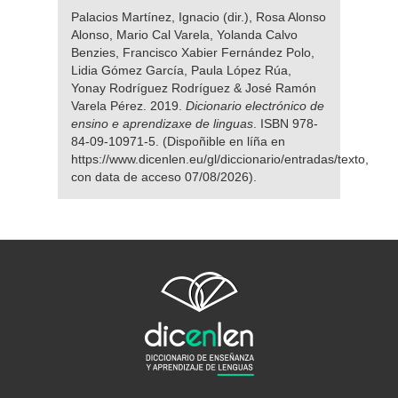
Palacios Martínez, Ignacio (dir.), Rosa Alonso
Alonso, Mario Cal Varela, Yolanda Calvo
Benzies, Francisco Xabier Fernández Polo,
Lidia Gómez García, Paula López Rúa,
Yonay Rodríguez Rodríguez & José Ramón
Varela Pérez. 2019.
Dicionario electrónico de
ensino e aprendizaxe de linguas
. ISBN 978-
84-09-10971-5. (Dispoñible en líña en
https://www.dicenlen.eu/gl/diccionario/entradas/texto,
con data de acceso 07/08/2026).