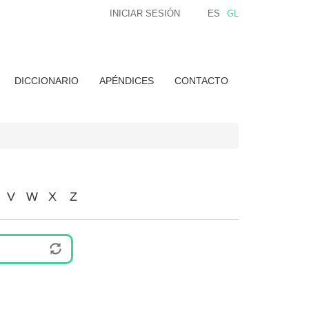
INICIAR SESIÓN
ES
GL
DICCIONARIO
APÉNDICES
CONTACTO
V
W
X
Z