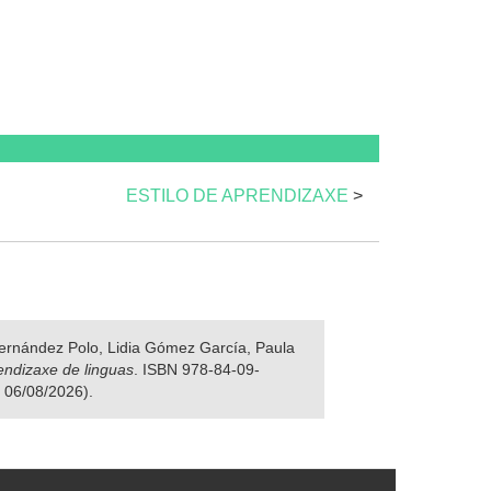
ESTILO DE APRENDIZAXE
>
 Fernández Polo, Lidia Gómez García, Paula
rendizaxe de linguas
. ISBN 978-84-09-
o 06/08/2026).