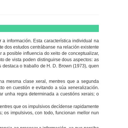
 a información. Esta característica individual na
te dos estudos centrábanse na relación existente
 a posible influencia do xeito de conceptualizar,
o de vista poden distinguirse dous aspectos: as
s destaca o traballo de H. D. Brown (1973), quen
os na mesma clase xeral, mentres que a segunda
to en cuestión e evitando a súa xeneralización.
ar unha regra determinada a cuestións xerais; o
 mentres que os impulsivos decídense rapidamente
is; os impulsivos, con todo, funcionan mellor nun