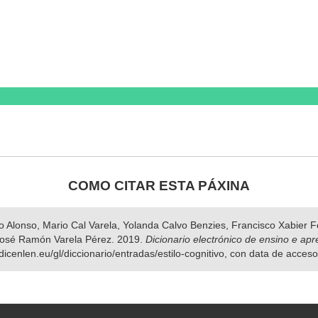
COMO CITAR ESTA PÁXINA
nso Alonso, Mario Cal Varela, Yolanda Calvo Benzies, Francisco Xabier
José Ramón Varela Pérez. 2019.
Dicionario electrónico de ensino e ap
dicenlen.eu/gl/diccionario/entradas/estilo-cognitivo, con data de acces