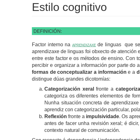
Estilo cognitivo
DEFINICIÓN:
Factor interno na
aprendizaxe
de linguas que se r
aprendizaxe de linguas foi obxecto de atención 
entre este factor e os métodos de ensino. Con t
percibir e organizar a información por parte d
formas de conceptualizar a información
e a
d
distingue dúas grandes dicotomías:
Categorización xeral
fronte a
categoriza
categoriza os diferentes elementos de fo
Nunha situación concreta de aprendizaxe d
aprendiz con categorización particular, pol
Reflexión
fronte a
impulsividade
. Os apre
antes de facer unha revisión xeral; é dici
contexto natural de comunicación.