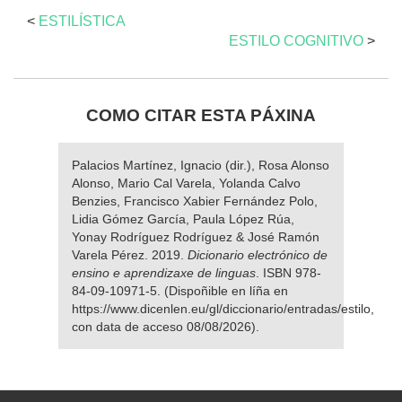
<
ESTILÍSTICA
ESTILO COGNITIVO
>
COMO CITAR ESTA PÁXINA
Palacios Martínez, Ignacio (dir.), Rosa Alonso
Alonso, Mario Cal Varela, Yolanda Calvo
Benzies, Francisco Xabier Fernández Polo,
Lidia Gómez García, Paula López Rúa,
Yonay Rodríguez Rodríguez & José Ramón
Varela Pérez. 2019.
Dicionario electrónico de
ensino e aprendizaxe de linguas
. ISBN 978-
84-09-10971-5. (Dispoñible en líña en
https://www.dicenlen.eu/gl/diccionario/entradas/estilo,
con data de acceso 08/08/2026).