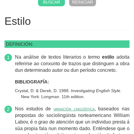
Estilo
DEFINICIÓN:
Na análise de textos literarios o termo
estilo
adoita
referirse ao conxunto de trazos que distinguen a obra
dun determinado autor ou dun período concreto.
BIBLIOGRAFÍA:
Crystal, D. & Derek, D. 1988.
Investigating English Style
.
New York: Longman. 11th edition.
Nos estudos de
variación lingüística
, baseados nas
propostas do sociolingüista norteamericano William
Labov, é o grao de atención que un individuo presta á
súa propia fala nun momento dado. Enténdese que o