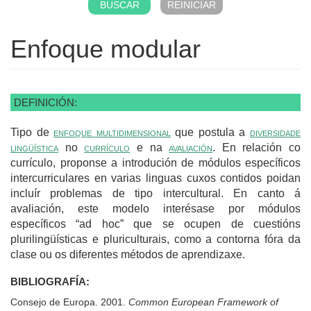
Enfoque modular
DEFINICIÓN:
Tipo de
enfoque multidimensional
que postula a
diversidade
lingüística
no
currículo
e na
avaliación
. En relación co
currículo, proponse a introdución de módulos específicos
intercurriculares en varias linguas cuxos contidos poidan
incluír problemas de tipo intercultural. En canto á
avaliación, este modelo interésase por módulos
específicos “ad hoc” que se ocupen de cuestións
plurilingüísticas e pluriculturais, como a contorna fóra da
clase ou os diferentes métodos de aprendizaxe.
BIBLIOGRAFÍA:
Consejo de Europa. 2001.
Common European Framework of