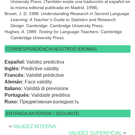
University Press. (También existe una traducción al español en
la misma editorial publicada en Madrid, 1998).
Brown, J. D. 1988.
Understanding Research in Second Language
Learning: A Teacher’s Guide to Statistics and Research
Design.
Cambridge: Cambridge University Press.
Hughes, A. 1989.
Testing for Language Teachers
. Cambridge:
Cambridge University Press.
CORRESPONDENCIA NOUTROS IDIOMAS
Español:
Validez predictiva
Inglés:
Predictive validity
Francés:
Validité prédictive
Alemán:
Face validity
Italiano:
Validità di previsione
Portugués:
Validade preditiva
Ruso:
Предиктивная валидность
ENTRADA ANTERIOR / SEGUINTE:
<
VALIDEZ INTERNA
VALIDEZ SUPERFICIAL
>