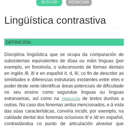
Lingüística contrastiva
DEFINICIÓN:
Disciplina lingüística que se ocupa da comparación de
subsistemas equivalentes de dúas ou máis linguas (por
exemplo, en fonoloxía, o subconxunto de formas dentais
en inglés /θ, ð/ e en español /t, d, θ/, co fin de describir as
similitudes e diferenzas estruturais existentes entre eles e
poder deste xeito identificar áreas potenciais de dificultade
no seu ensino como segundas linguas ou linguas
estranxeiras, así como na
tradución
de textos dunhas a
outras. No caso dos fonemas arriba mencionados, e á vista
das súas características, conviría incidir, por exemplo, na
calidade dental dos fonemas oclusivos /t/ e /d/ en español,
contrastándoa co punto de articulación alveolar que