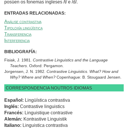
posúen os fonemas ingleses /t/ e /d/.
ENTRADAS RELACIONADAS:
Análise contrastiva
Tipoloxía lingüística
Transferencia
Interferencia
BIBLIOGRAFÍA:
Fisiak, J. 1981.
Contrastive Linguistics and the Language
Teachers
. Oxford: Pergamon.
Jorgensen, J. N. 1982.
Contrastive Linguistics. What? How and
Why?
Where and When?
Copenhague: B. Stougaard Jensen.
CORRESPONDENCIA NOUTROS IDIOMAS
Español:
Lingüística contrastiva
Inglés:
Contrastive linguistics
Francés:
Linguistique contrastive
Alemán:
Kontrastive Linguistik
Italiano:
Linguistica contrastiva