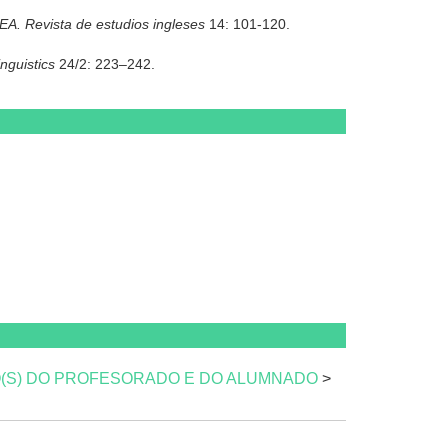
A. Revista de estudios ingleses
14: 101-120.
nguistics
24/2: 223–242.
(S) DO PROFESORADO E DO ALUMNADO
>