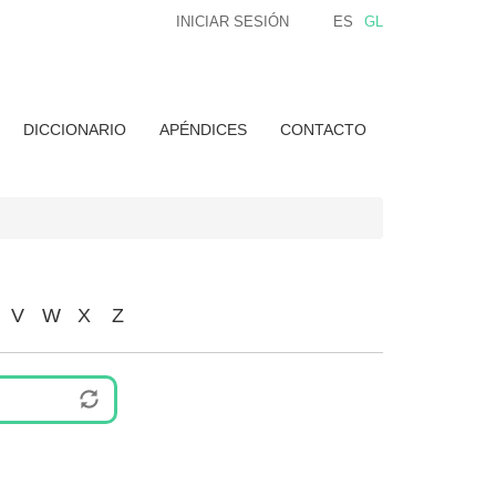
INICIAR SESIÓN
ES
GL
DICCIONARIO
APÉNDICES
CONTACTO
V
W
X
Z