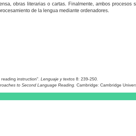
rensa, obras literarias o cartas. Finalmente, ambos procesos
procesamiento de la lengua mediante ordenadores.
reading instruction".
Lenguaje y textos
8: 239-250.
pproaches to Second Language Reading.
Cambridge: Cambridge Universi