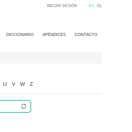
INICIAR SESIÓN
ES
GL
DICCIONARIO
APÉNDICES
CONTACTO
U
V
W
Z