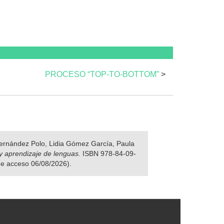
PROCESO “TOP-TO-BOTTOM”
>
 Fernández Polo, Lidia Gómez García, Paula
y aprendizaje de lenguas.
ISBN 978-84-09-
 de acceso 06/08/2026).