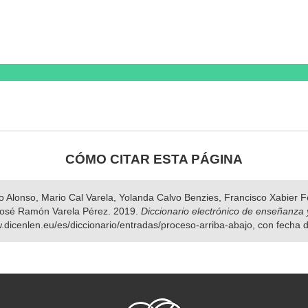
CÓMO CITAR ESTA PÁGINA
nso Alonso, Mario Cal Varela, Yolanda Calvo Benzies, Francisco Xabier
osé Ramón Varela Pérez. 2019.
Diccionario electrónico de enseñanza 
w.dicenlen.eu/es/diccionario/entradas/proceso-arriba-abajo, con fecha