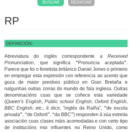
RP
DEFINICIÓN:
Abreviatura do inglés correspondente a
Received
Pronunciation
, que significa
“
Pronuncia aceptada
”
.
Parece que foi o fonetista británico Daniel Jones o primeiro
en empregar esta expresión con referencia ao acento que
goza de maior prestixio público en Gran Bretaña e
nalgunhas outras zonas do mundo de fala inglesa. Outras
denominacións coas que se coñece esta variedade
(
Queen
’
s English
,
Public school English
,
Oxford English
,
BBC English
, etc., é dicir, ”inglés da Raíña”,
“
de escola
privada
”
,
“
de Oxford
”
,
“
da BBC
”
) responden á súa estreita
asociación coas clases máis acomodadas e con certo tipo
de institucións moi influentes no Reino Unido, como