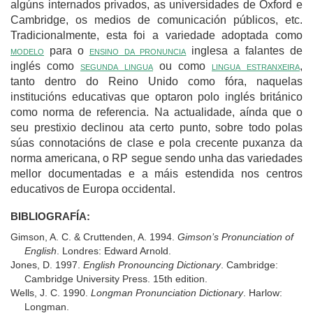
algúns internados privados, as universidades de Oxford e
Cambridge, os medios de comunicación públicos, etc.
Tradicionalmente, esta foi a variedade adoptada como
modelo
para o
ensino da pronuncia
inglesa a falantes de
inglés como
segunda lingua
ou como
lingua estranxeira
,
tanto dentro do Reino Unido como fóra, naquelas
institucións educativas que optaron polo inglés británico
como norma de referencia. Na actualidade, aínda que o
seu prestixio declinou ata certo punto, sobre todo polas
súas connotacións de clase e pola crecente puxanza da
norma americana, o RP segue sendo unha das variedades
mellor documentadas e a máis estendida nos centros
educativos de Europa occidental.
BIBLIOGRAFÍA:
Gimson, A. C. & Cruttenden, A. 1994.
Gimson’s Pronunciation of
English
. Londres: Edward Arnold.
Jones, D. 1997.
English Pronouncing Dictionary
. Cambridge:
Cambridge University Press. 15th edition.
Wells, J. C. 1990.
Longman Pronunciation Dictionary
. Harlow:
Longman.