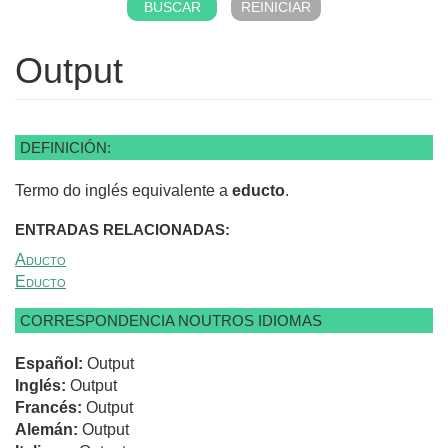
Output
DEFINICIÓN:
Termo do inglés equivalente a
educto
.
ENTRADAS RELACIONADAS:
Aducto
Educto
CORRESPONDENCIA NOUTROS IDIOMAS
Español:
Output
Inglés:
Output
Francés:
Output
Alemán:
Output