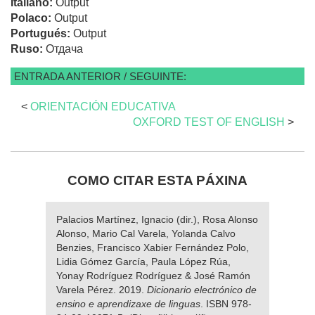
Italiano:
Output
Polaco:
Output
Portugués:
Output
Ruso:
Отдача
ENTRADA ANTERIOR / SEGUINTE:
<
ORIENTACIÓN EDUCATIVA
OXFORD TEST OF ENGLISH
>
COMO CITAR ESTA PÁXINA
Palacios Martínez, Ignacio (dir.), Rosa Alonso
Alonso, Mario Cal Varela, Yolanda Calvo
Benzies, Francisco Xabier Fernández Polo,
Lidia Gómez García, Paula López Rúa,
Yonay Rodríguez Rodríguez & José Ramón
Varela Pérez. 2019.
Dicionario electrónico de
ensino e aprendizaxe de linguas
. ISBN 978-