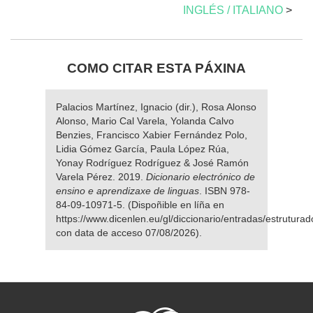
INGLÉS / ITALIANO
>
COMO CITAR ESTA PÁXINA
Palacios Martínez, Ignacio (dir.), Rosa Alonso
Alonso, Mario Cal Varela, Yolanda Calvo
Benzies, Francisco Xabier Fernández Polo,
Lidia Gómez García, Paula López Rúa,
Yonay Rodríguez Rodríguez & José Ramón
Varela Pérez. 2019.
Dicionario electrónico de
ensino e aprendizaxe de linguas
. ISBN 978-
84-09-10971-5. (Dispoñible en líña en
https://www.dicenlen.eu/gl/diccionario/entradas/estruturad
con data de acceso 07/08/2026).