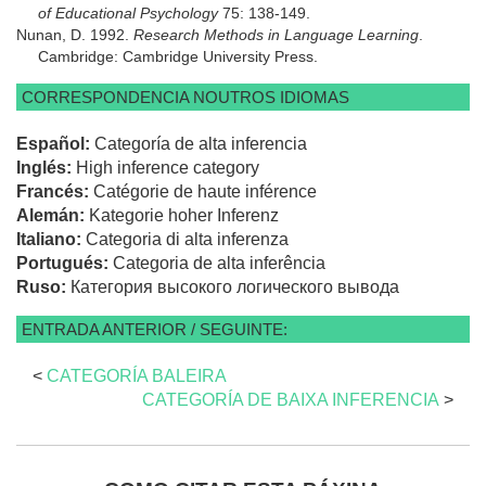
of Educational Psychology
75: 138-149.
Nunan, D. 1992.
Research Methods in Language Learning
.
Cambridge: Cambridge University Press.
CORRESPONDENCIA NOUTROS IDIOMAS
Español:
Categoría de alta inferencia
Inglés:
High inference category
Francés:
Catégorie de haute inférence
Alemán:
Kategorie hoher Inferenz
Italiano:
Categoria di alta inferenza
Portugués:
Categoria de alta inferência
Ruso:
Категория высокого логического вывода
ENTRADA ANTERIOR / SEGUINTE:
<
CATEGORÍA BALEIRA
CATEGORÍA DE BAIXA INFERENCIA
>