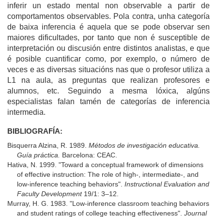
inferir un estado mental non observable a partir de
comportamentos observables. Pola contra, unha categoría
de baixa inferencia é aquela que se pode observar sen
maiores dificultades, por tanto que non é susceptible de
interpretación ou discusión entre distintos analistas, e que
é posible cuantificar como, por exemplo, o número de
veces e as diversas situacións nas que o profesor utiliza a
L1 na aula, as preguntas que realizan profesores e
alumnos, etc. Seguindo a mesma lóxica, algúns
especialistas falan tamén de categorías de inferencia
intermedia.
BIBLIOGRAFÍA:
Bisquerra Alzina, R. 1989.
Métodos de investigación educativa.
Guía práctica.
Barcelona: CEAC.
Hativa, N. 1999. "Toward a conceptual framework of dimensions
of effective instruction: The role of high-, intermediate-, and
low-inference teaching behaviors".
Instructional Evaluation and
Faculty Development
19/1: 3–12.
Murray, H. G. 1983. "Low-inference classroom teaching behaviors
and student ratings of college teaching effectiveness".
Journal