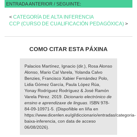
ENTRADA ANTERIOR / SEGUINTE:
<
CATEGORÍA DE ALTA INFERENCIA
CCP (CURSO DE CUALIFICACIÓN PEDAGÓXICA)
>
COMO CITAR ESTA PÁXINA
Palacios Martínez, Ignacio (dir.), Rosa Alonso
Alonso, Mario Cal Varela, Yolanda Calvo
Benzies, Francisco Xabier Fernández Polo,
Lidia Gómez García, Paula López Rúa,
Yonay Rodríguez Rodríguez & José Ramón
Varela Pérez. 2019.
Dicionario electrónico de
ensino e aprendizaxe de linguas
. ISBN 978-
84-09-10971-5. (Dispoñible en líña en
https://www.dicenlen.eu/gl/diccionario/entradas/categoria-
baixa-inferencia, con data de acceso
06/08/2026).