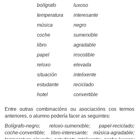
bolígrafo
luxoso
temperatura
interesante
música
negro
coche
sumerxible
libro
agradable
papel
insostible
reloxo
elevada
situación
intelixente
estudante
reciclado
hotel
convertible
Entre outras combinacións ou asociacións cos termos
anteriores, o alumno podería facer as seguintes:
Bolígrafo-negro; reloxo-sumerxible; papel-reciclado;
coche-convertible; libro-interesante; música-agradable;