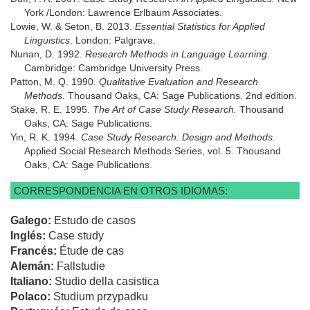
York /London: Lawrence Erlbaum Associates.
Lowie, W. & Seton, B. 2013.
Essential Statistics for Applied
Linguistics
. London: Palgrave.
Nunan, D. 1992.
Research Methods in Language Learning
.
Cambridge: Cambridge University Press.
Patton, M. Q. 1990
. Qualitative Evaluation and Research
Methods.
Thousand Oaks, CA: Sage Publications. 2nd edition.
Stake, R. E. 1995.
The Art of Case Study Research.
Thousand
Oaks, CA: Sage Publications.
Yin, R. K. 1994.
Case Study Research: Design and Methods.
Applied Social Research Methods Series, vol. 5. Thousand
Oaks, CA: Sage Publications.
CORRESPONDENCIA EN OTROS IDIOMAS:
Galego:
Estudo de casos
Inglés:
Case study
Francés:
Étude de cas
Alemán:
Fallstudie
Italiano:
Studio della casistica
Polaco:
Studium przypadku