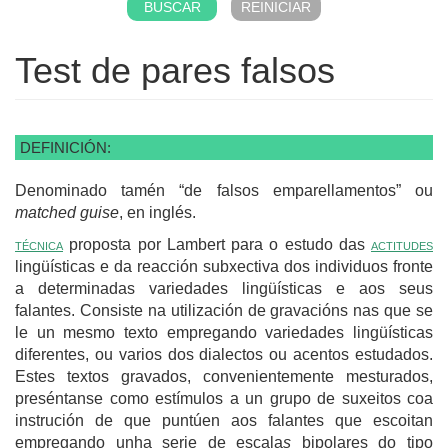
Test de pares falsos
DEFINICIÓN:
Denominado tamén “de falsos emparellamentos” ou
matched guise
, en inglés.
técnica
proposta por Lambert para o estudo das
actitudes
lingüísticas e da reacción subxectiva dos individuos fronte
a determinadas variedades lingüísticas e aos seus
falantes. Consiste na utilización de gravacións nas que se
le un mesmo texto empregando variedades lingüísticas
diferentes, ou varios dos dialectos ou acentos estudados.
Estes textos gravados, convenientemente mesturados,
preséntanse como estímulos a un grupo de suxeitos coa
instrución de que puntúen aos falantes que escoitan
empregando unha serie de escala
s
bipolares do tipo