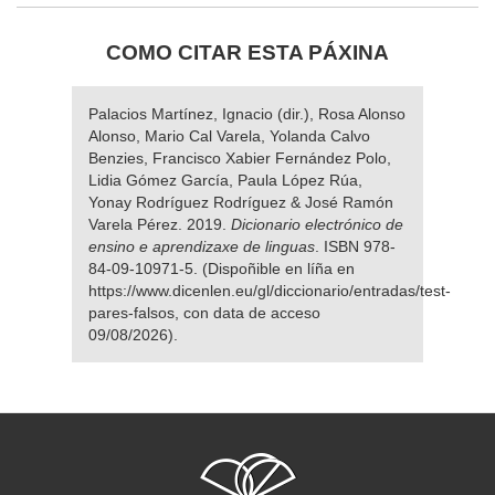
COMO CITAR ESTA PÁXINA
Palacios Martínez, Ignacio (dir.), Rosa Alonso
Alonso, Mario Cal Varela, Yolanda Calvo
Benzies, Francisco Xabier Fernández Polo,
Lidia Gómez García, Paula López Rúa,
Yonay Rodríguez Rodríguez & José Ramón
Varela Pérez. 2019.
Dicionario electrónico de
ensino e aprendizaxe de linguas
. ISBN 978-
84-09-10971-5. (Dispoñible en líña en
https://www.dicenlen.eu/gl/diccionario/entradas/test-
pares-falsos, con data de acceso
09/08/2026).