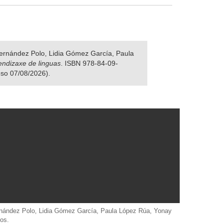
 Fernández Polo, Lidia Gómez García, Paula
rendizaxe de linguas
. ISBN 978-84-09-
eso 07/08/2026).
Fernández Polo, Lidia Gómez García, Paula López Rúa, Yonay
os.