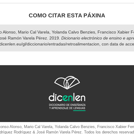
COMO CITAR ESTA PÁXINA
nso Alonso, Mario Cal Varela, Yolanda Calvo Benzies, Francisco Xabier
José Ramón Varela Pérez. 2019.
Dicionario electrónico de ensino e ap
dicenlen.eu/gl/diccionario/entradas/retroalimentacion, con data de acc
 Alonso Alonso, Mario Cal Varela, Yolanda Calvo Benzies, Francisco Xabier 
dríguez Rodríguez & José Ramón Varela Pérez. Todos los derechos reservad