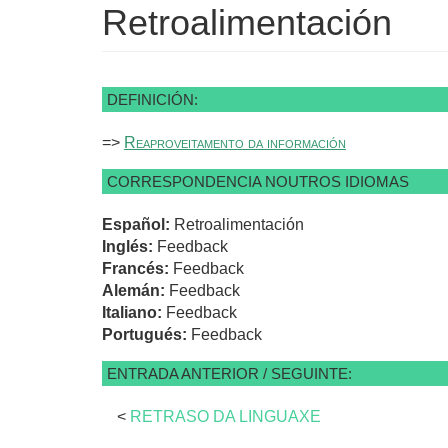
Retroalimentación
DEFINICIÓN:
=>
Reaproveitamento da información
CORRESPONDENCIA NOUTROS IDIOMAS
Español:
Retroalimentación
Inglés:
Feedback
Francés:
Feedback
Alemán:
Feedback
Italiano:
Feedback
Portugués:
Feedback
ENTRADA ANTERIOR / SEGUINTE:
<
RETRASO DA LINGUAXE