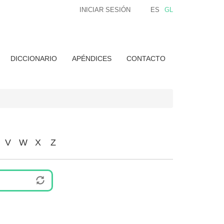
INICIAR SESIÓN
ES
GL
DICCIONARIO
APÉNDICES
CONTACTO
V
W
X
Z