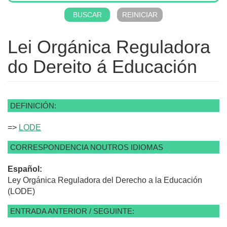
Lei Orgánica Reguladora
do Dereito á Educación
DEFINICIÓN:
=>
LODE
CORRESPONDENCIA NOUTROS IDIOMAS
Español:
Ley Orgánica Reguladora del Derecho a la Educación
(LODE)
ENTRADA ANTERIOR / SEGUINTE: