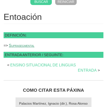
Entoación
DEFINICIÓN:
=>
Suprasegmental
ENTRADA ANTERIOR / SEGUINTE:
<
ENSINO SITUACIONAL DE LINGUAS
ENTRADA
>
COMO CITAR ESTA PÁXINA
Palacios Martínez, Ignacio (dir.), Rosa Alonso