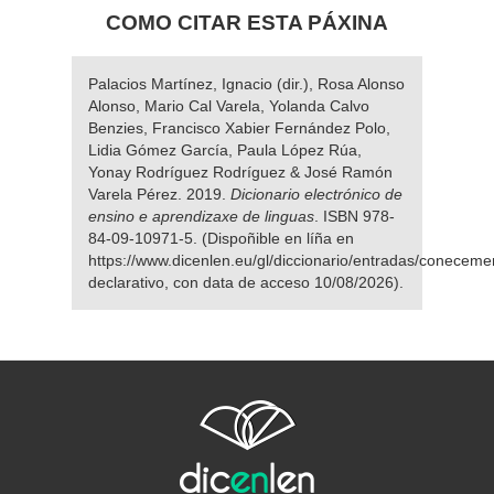
COMO CITAR ESTA PÁXINA
Palacios Martínez, Ignacio (dir.), Rosa Alonso
Alonso, Mario Cal Varela, Yolanda Calvo
Benzies, Francisco Xabier Fernández Polo,
Lidia Gómez García, Paula López Rúa,
Yonay Rodríguez Rodríguez & José Ramón
Varela Pérez. 2019.
Dicionario electrónico de
ensino e aprendizaxe de linguas
. ISBN 978-
84-09-10971-5. (Dispoñible en líña en
https://www.dicenlen.eu/gl/diccionario/entradas/coneceme
declarativo, con data de acceso 10/08/2026).