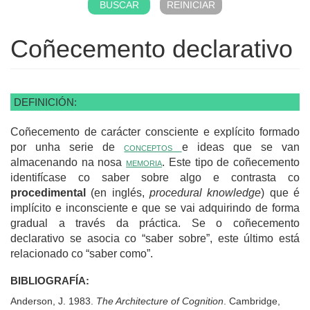
Coñecemento declarativo
DEFINICIÓN:
Coñecemento de carácter consciente e explícito formado
por unha serie de
conceptos
e ideas que se van
almacenando na nosa
memoria
. Este tipo de coñecemento
identifícase co saber sobre algo e contrasta co
procedimental
(en inglés,
procedural knowledge
) que é
implícito e inconsciente e que se vai adquirindo de forma
gradual a través da práctica. Se o coñecemento
declarativo se asocia co “saber sobre”, este último está
relacionado co “saber como”.
BIBLIOGRAFÍA:
Anderson, J. 1983.
The Architecture of Cognition
. Cambridge,