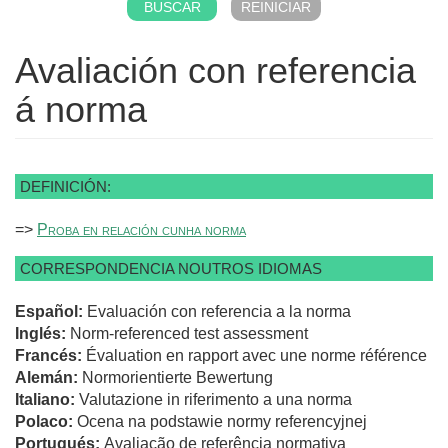
Avaliación con referencia
á norma
DEFINICIÓN:
=>
Proba en relación cunha norma
CORRESPONDENCIA NOUTROS IDIOMAS
Español:
Evaluación con referencia a la norma
Inglés:
Norm-referenced test assessment
Francés:
Évaluation en rapport avec une norme référence
Alemán:
Normorientierte Bewertung
Italiano:
Valutazione in riferimento a una norma
Polaco:
Ocena na podstawie normy referencyjnej
Portugués:
Avaliação de referência normativa