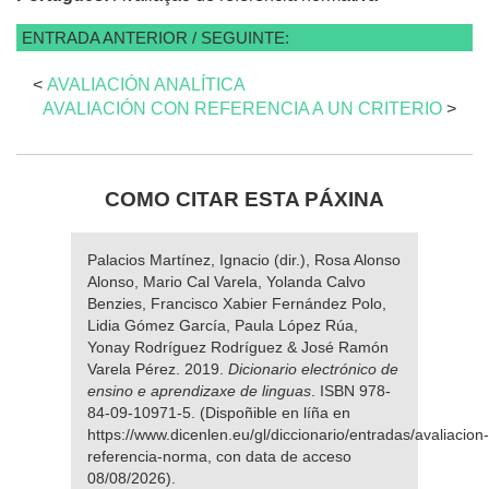
ENTRADA ANTERIOR / SEGUINTE:
<
AVALIACIÓN ANALÍTICA
AVALIACIÓN CON REFERENCIA A UN CRITERIO
>
COMO CITAR ESTA PÁXINA
Palacios Martínez, Ignacio (dir.), Rosa Alonso
Alonso, Mario Cal Varela, Yolanda Calvo
Benzies, Francisco Xabier Fernández Polo,
Lidia Gómez García, Paula López Rúa,
Yonay Rodríguez Rodríguez & José Ramón
Varela Pérez. 2019.
Dicionario electrónico de
ensino e aprendizaxe de linguas
. ISBN 978-
84-09-10971-5. (Dispoñible en líña en
https://www.dicenlen.eu/gl/diccionario/entradas/avaliacion-
referencia-norma, con data de acceso
08/08/2026).