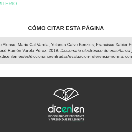
ITERIO
CÓMO CITAR ESTA PÁGINA
nso Alonso, Mario Cal Varela, Yolanda Calvo Benzies, Francisco Xabier
osé Ramón Varela Pérez. 2019.
Diccionario electrónico de enseñanza 
w.dicenlen.eu/es/diccionario/entradas/evaluacion-referencia-norma, co