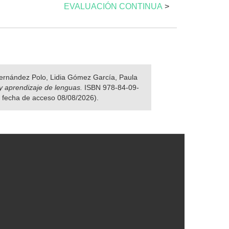
EVALUACIÓN CONTINUA
>
 Fernández Polo, Lidia Gómez García, Paula
y aprendizaje de lenguas.
ISBN 978-84-09-
n fecha de acceso 08/08/2026).