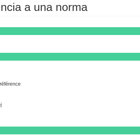
encia a una norma
référence
j