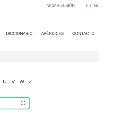
INICIAR SESIÓN
ES
GL
DICCIONARIO
APÉNDICES
CONTACTO
U
V
W
Z