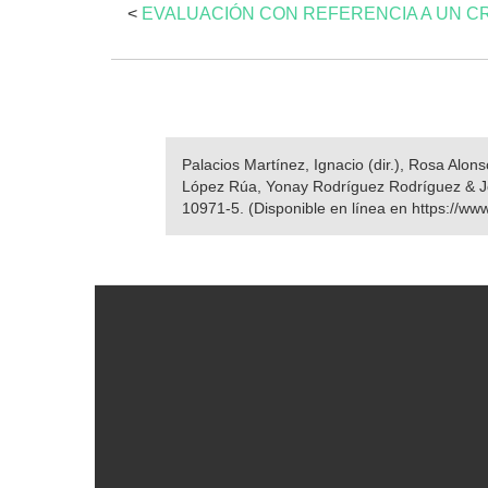
<
EVALUACIÓN CON REFERENCIA A UN CR
Palacios Martínez, Ignacio (dir.), Rosa Alo
López Rúa, Yonay Rodríguez Rodríguez & J
10971-5. (Disponible en línea en https://ww