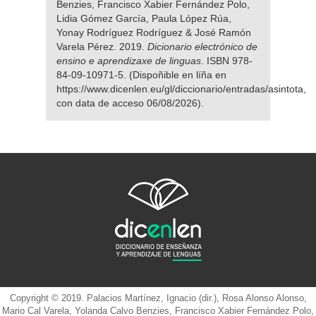
Benzies, Francisco Xabier Fernández Polo,
Lidia Gómez García, Paula López Rúa,
Yonay Rodríguez Rodríguez & José Ramón
Varela Pérez. 2019.
Dicionario electrónico de
ensino e aprendizaxe de linguas
. ISBN 978-
84-09-10971-5. (Dispoñible en líña en
https://www.dicenlen.eu/gl/diccionario/entradas/asintota,
con data de acceso 06/08/2026).
Copyright © 2019. Palacios Martínez, Ignacio (dir.), Rosa Alonso Alonso,
Mario Cal Varela, Yolanda Calvo Benzies, Francisco Xabier Fernández Polo,