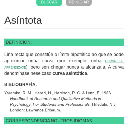
Asíntota
DEFINICIÓN:
Liña recta que constitúe o límite hipotético ao que se pode
aproximar unha curva (por exemplo, unha
curva de
aprendizaxe
), pero sen chegar nunca a alcanzala. A curva
denomínase nese caso
curva asintótica
.
BIBLIOGRAFÍA:
Yaremko, R. M., Harari, H., Harrison, R. C. & Lynn, E. 1986.
Handbook of Research and Qualitative Methods in
Psychology: For Students and Professionals.
Hillsdale, N J;
London: Lawrence Erlbaum.
CORRESPONDENCIA NOUTROS IDIOMAS