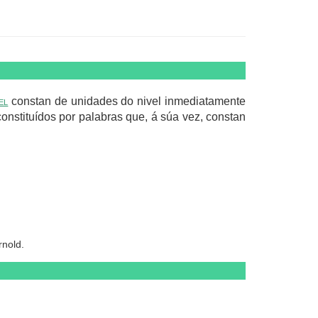
el
constan de unidades do nivel inmediatamente
constituídos por palabras que, á súa vez, constan
rnold.