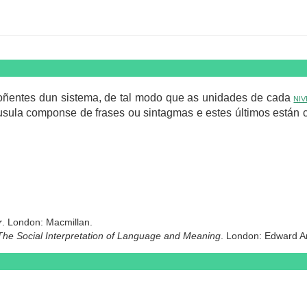
oñentes dun sistema, de tal modo que as unidades de cada
niv
láusula componse de frases ou sintagmas e estes últimos están 
r
. London: Macmillan.
The Social Interpretation of Language and Meaning
. London: Edward A