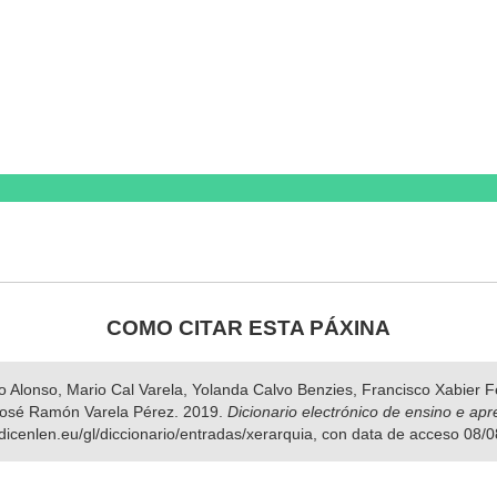
COMO CITAR ESTA PÁXINA
nso Alonso, Mario Cal Varela, Yolanda Calvo Benzies, Francisco Xabier
José Ramón Varela Pérez. 2019.
Dicionario electrónico de ensino e ap
.dicenlen.eu/gl/diccionario/entradas/xerarquia, con data de acceso 08/0