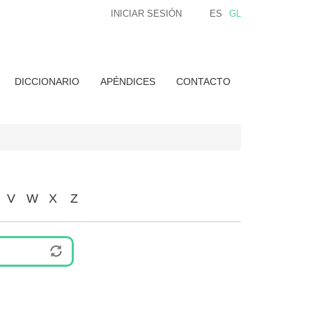
INICIAR SESIÓN
ES
GL
DICCIONARIO
APÉNDICES
CONTACTO
V
W
X
Z