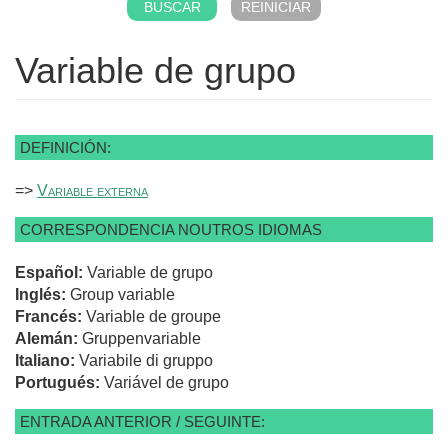
Variable de grupo
DEFINICIÓN:
=>
Variable externa
CORRESPONDENCIA NOUTROS IDIOMAS
Español:
Variable de grupo
Inglés:
Group variable
Francés:
Variable de groupe
Alemán:
Gruppenvariable
Italiano:
Variabile di gruppo
Portugués:
Variável de grupo
ENTRADA ANTERIOR / SEGUINTE: