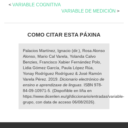
<
VARIABLE COGNITIVA
VARIABLE DE MEDICIÓN
>
COMO CITAR ESTA PÁXINA
Palacios Martínez, Ignacio (dir.), Rosa Alonso
Alonso, Mario Cal Varela, Yolanda Calvo
Benzies, Francisco Xabier Fernández Polo,
Lidia Gómez García, Paula López Rúa,
Yonay Rodríguez Rodríguez & José Ramón
Varela Pérez. 2019.
Dicionario electrónico de
ensino e aprendizaxe de linguas
. ISBN 978-
84-09-10971-5. (Dispoñible en líña en
https://www.dicenlen.eu/gl/diccionario/entradas/variable-
grupo, con data de acceso 06/08/2026).