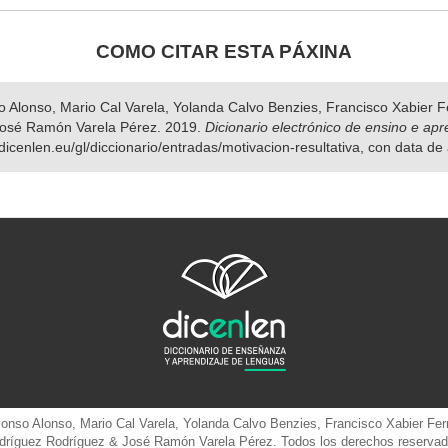
COMO CITAR ESTA PÁXINA
nso Alonso, Mario Cal Varela, Yolanda Calvo Benzies, Francisco Xabier
José Ramón Varela Pérez. 2019.
Dicionario electrónico de ensino e ap
dicenlen.eu/gl/diccionario/entradas/motivacion-resultativa, con data d
 Alonso Alonso, Mario Cal Varela, Yolanda Calvo Benzies, Francisco Xabier 
dríguez Rodríguez & José Ramón Varela Pérez. Todos los derechos reservad