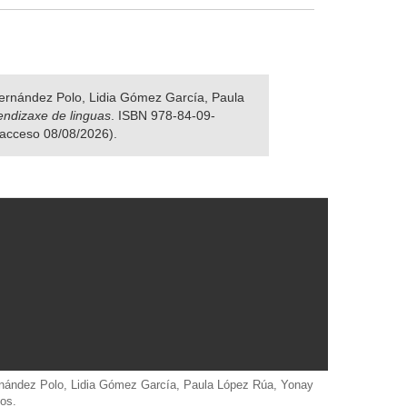
 Fernández Polo, Lidia Gómez García, Paula
rendizaxe de linguas
. ISBN 978-84-09-
e acceso 08/08/2026).
Fernández Polo, Lidia Gómez García, Paula López Rúa, Yonay
os.