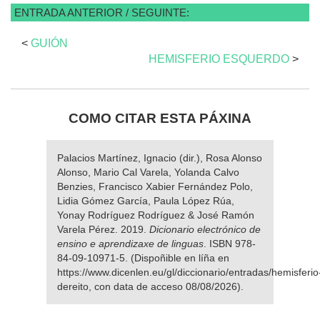
ENTRADA ANTERIOR / SEGUINTE:
<
GUIÓN
HEMISFERIO ESQUERDO
>
COMO CITAR ESTA PÁXINA
Palacios Martínez, Ignacio (dir.), Rosa Alonso
Alonso, Mario Cal Varela, Yolanda Calvo
Benzies, Francisco Xabier Fernández Polo,
Lidia Gómez García, Paula López Rúa,
Yonay Rodríguez Rodríguez & José Ramón
Varela Pérez. 2019.
Dicionario electrónico de
ensino e aprendizaxe de linguas
. ISBN 978-
84-09-10971-5. (Dispoñible en líña en
https://www.dicenlen.eu/gl/diccionario/entradas/hemisferio
dereito, con data de acceso 08/08/2026).