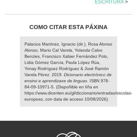
ESCRITURA
>
COMO CITAR ESTA PÁXINA
Palacios Martínez, Ignacio (dir.), Rosa Alonso
Alonso, Mario Cal Varela, Yolanda Calvo
Benzies, Francisco Xabier Fernández Polo,
Lidia Gómez García, Paula López Rúa,
Yonay Rodríguez Rodríguez & José Ramón
Varela Pérez. 2019.
Dicionario electrónico de
ensino e aprendizaxe de linguas
. ISBN 978-
84-09-10971-5. (Dispoñible en líña en
https://www.dicenlen.eu/gl/diccionario/entradas/escolas-
europeas, con data de acceso 10/08/2026).