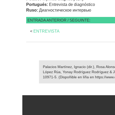
Portugués:
Entrevista de diagnóstico
Ruso:
Диагностическое интервью
ENTRADA ANTERIOR / SEGUINTE:
<
ENTREVISTA
Palacios Martínez, Ignacio (dir.), Rosa Alo
López Rúa, Yonay Rodríguez Rodríguez & 
10971-5. (Dispoñible en líña en https://www.