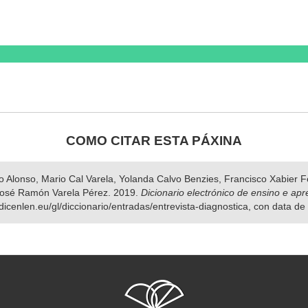
COMO CITAR ESTA PÁXINA
nso Alonso, Mario Cal Varela, Yolanda Calvo Benzies, Francisco Xabier
José Ramón Varela Pérez. 2019.
Dicionario electrónico de ensino e ap
dicenlen.eu/gl/diccionario/entradas/entrevista-diagnostica, con data d