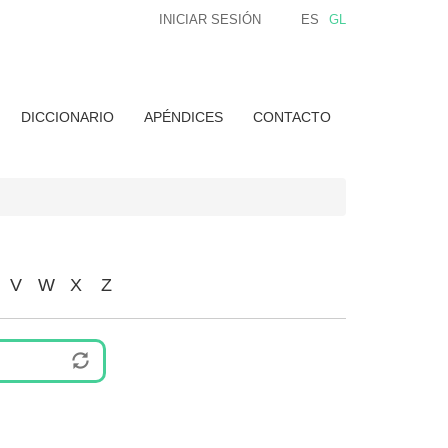
INICIAR SESIÓN
ES
GL
DICCIONARIO
APÉNDICES
CONTACTO
V
W
X
Z