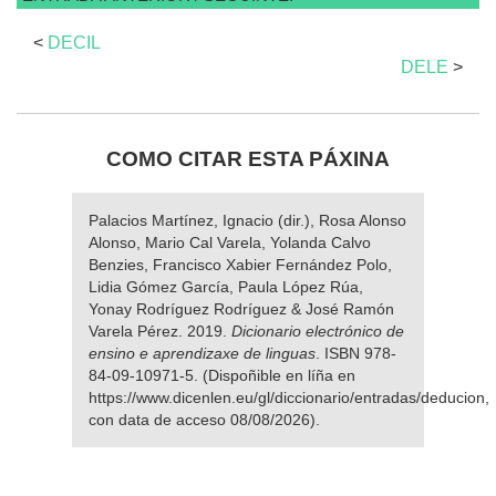
<
DECIL
DELE
>
COMO CITAR ESTA PÁXINA
Palacios Martínez, Ignacio (dir.), Rosa Alonso
Alonso, Mario Cal Varela, Yolanda Calvo
Benzies, Francisco Xabier Fernández Polo,
Lidia Gómez García, Paula López Rúa,
Yonay Rodríguez Rodríguez & José Ramón
Varela Pérez. 2019.
Dicionario electrónico de
ensino e aprendizaxe de linguas
. ISBN 978-
84-09-10971-5. (Dispoñible en líña en
https://www.dicenlen.eu/gl/diccionario/entradas/deducion,
con data de acceso 08/08/2026).