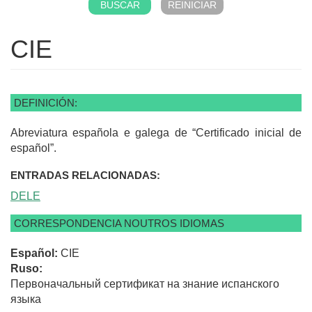
CIE
DEFINICIÓN:
Abreviatura española e galega de “Certificado inicial de
español”.
ENTRADAS RELACIONADAS:
DELE
CORRESPONDENCIA NOUTROS IDIOMAS
Español:
CIE
Ruso:
Первоначальный сертификат на знание испанского
языка