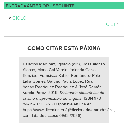
ENTRADA ANTERIOR / SEGUINTE:
<
CICLO
CILT
>
COMO CITAR ESTA PÁXINA
Palacios Martínez, Ignacio (dir.), Rosa Alonso
Alonso, Mario Cal Varela, Yolanda Calvo
Benzies, Francisco Xabier Fernández Polo,
Lidia Gómez García, Paula López Rúa,
Yonay Rodríguez Rodríguez & José Ramón
Varela Pérez. 2019.
Dicionario electrónico de
ensino e aprendizaxe de linguas
. ISBN 978-
84-09-10971-5. (Dispoñible en líña en
https://www.dicenlen.eu/gl/diccionario/entradas/cie,
con data de acceso 09/08/2026).