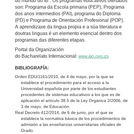
do mundo do IB”. Os programas educativos ofertados
son: Programa da Escola primaria (PEP), Programa
dos anos intermedios (PAI), programa do Diploma
(PD) e Programa de Orientación Profesional (POP).
A aprendizaxe da lingua propia e a súa literatura e
doutras linguas é un elemento esencial dentro dos
programas das diferentes etapas.
Portal da Organización
do Bacharelato Internacional:
www.ibo.org.es
BIBLIOGRAFÍA:
Orden EDU/1161/2010, de 4 de mayo, por la que se
establece el procedimiento para el acceso a la
Universidad española por parte de los estudiantes
procedentes de sistemas educativos a los que es de
aplicación el artículo 38.5 de la Ley Orgánica 2/2006, de
3 de mayo, de Educación
.
Real Decreto 412/2014, de 6 de junio, por el que se
establece la normativa básica de los procedimientos de
admisión a las enseñanzas universitarias oficiales de
Grado.