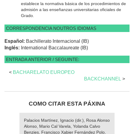
establece la normativa básica de los procedimientos de
admisión a las enseñanzas universitarias oficiales de
Grado.
CORRESPONDENCIA NOUTROS IDIOMAS
Español:
Bachillerato Internacional (IB)
Inglés:
International Baccalaureate (IB)
ENTRADA ANTERIOR / SEGUINTE:
<
BACHARELATO EUROPEO
BACKCHANNEL
>
COMO CITAR ESTA PÁXINA
Palacios Martínez, Ignacio (dir.), Rosa Alonso
Alonso, Mario Cal Varela, Yolanda Calvo
Benzies, Francisco Xabier Fernández Polo,