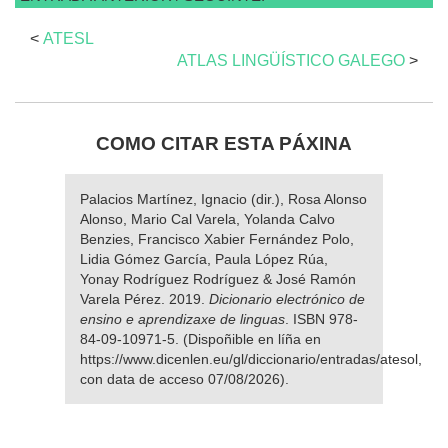
<
ATESL
ATLAS LINGÜÍSTICO GALEGO
>
COMO CITAR ESTA PÁXINA
Palacios Martínez, Ignacio (dir.), Rosa Alonso
Alonso, Mario Cal Varela, Yolanda Calvo
Benzies, Francisco Xabier Fernández Polo,
Lidia Gómez García, Paula López Rúa,
Yonay Rodríguez Rodríguez & José Ramón
Varela Pérez. 2019.
Dicionario electrónico de
ensino e aprendizaxe de linguas
. ISBN 978-
84-09-10971-5. (Dispoñible en líña en
https://www.dicenlen.eu/gl/diccionario/entradas/atesol,
con data de acceso 07/08/2026).