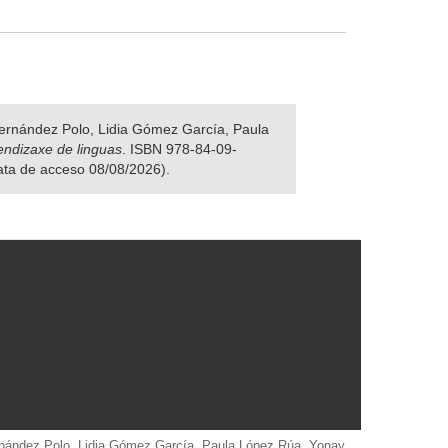
 Fernández Polo, Lidia Gómez García, Paula
rendizaxe de linguas
. ISBN 978-84-09-
data de acceso 08/08/2026).
Fernández Polo, Lidia Gómez García, Paula López Rúa, Yonay