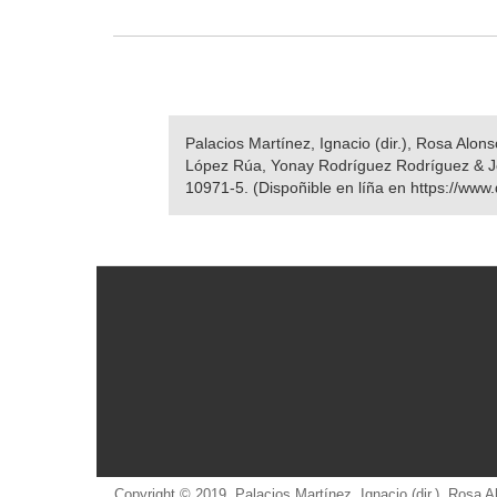
Palacios Martínez, Ignacio (dir.), Rosa Alo
López Rúa, Yonay Rodríguez Rodríguez & 
10971-5. (Dispoñible en líña en https://www.
Copyright © 2019. Palacios Martínez, Ignacio (dir.), Rosa