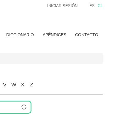
INICIAR SESIÓN
ES
GL
DICCIONARIO
APÉNDICES
CONTACTO
V
W
X
Z