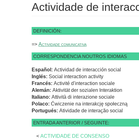
Actividade de interacc
DEFINICIÓN:
=>
Actividade comunicativa
CORRESPONDENCIA NOUTROS IDIOMAS
Español:
Actividad de interacción social
Inglés:
Social interaction activity
Francés:
Activité d'interaction sociale
Alemán:
Aktivität der sozialen Interaktion
Italiano:
Attività di interazione sociale
Polaco:
Ćwiczenie na interakcję społeczną
Portugués:
Atividade de interação social
ENTRADA ANTERIOR / SEGUINTE:
<
ACTIVIDADE DE CONSENSO