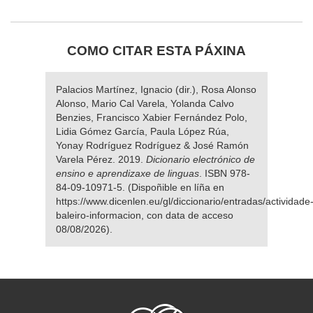
COMO CITAR ESTA PÁXINA
Palacios Martínez, Ignacio (dir.), Rosa Alonso
Alonso, Mario Cal Varela, Yolanda Calvo
Benzies, Francisco Xabier Fernández Polo,
Lidia Gómez García, Paula López Rúa,
Yonay Rodríguez Rodríguez & José Ramón
Varela Pérez. 2019.
Dicionario electrónico de
ensino e aprendizaxe de linguas
. ISBN 978-
84-09-10971-5. (Dispoñible en líña en
https://www.dicenlen.eu/gl/diccionario/entradas/actividade
baleiro-informacion, con data de acceso
08/08/2026).