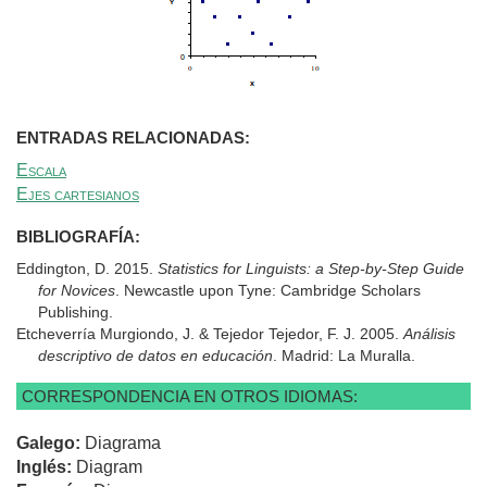
ENTRADAS RELACIONADAS:
Escala
Ejes cartesianos
BIBLIOGRAFÍA:
Eddington, D. 2015.
Statistics for Linguists: a Step-by-Step Guide
for Novices
. Newcastle upon Tyne: Cambridge Scholars
Publishing.
Etcheverría Murgiondo, J. & Tejedor Tejedor, F. J. 2005.
Análisis
descriptivo de datos en educación
. Madrid: La Muralla.
CORRESPONDENCIA EN OTROS IDIOMAS:
Galego:
Diagrama
Inglés:
Diagram