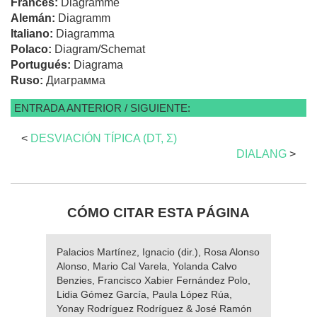
Francés:
Diagramme
Alemán:
Diagramm
Italiano:
Diagramma
Polaco:
Diagram/Schemat
Portugués:
Diagrama
Ruso:
Диаграмма
ENTRADA ANTERIOR / SIGUIENTE:
<
DESVIACIÓN TÍPICA (DT, Σ)
DIALANG
>
CÓMO CITAR ESTA PÁGINA
Palacios Martínez, Ignacio (dir.), Rosa Alonso
Alonso, Mario Cal Varela, Yolanda Calvo
Benzies, Francisco Xabier Fernández Polo,
Lidia Gómez García, Paula López Rúa,
Yonay Rodríguez Rodríguez & José Ramón