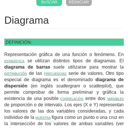
Diagrama
DEFINICIÓN:
Representación gráfica de una función o fenómeno. En
estadística
se utilizan distintos tipos de diagramas. El
diagrama de barras
suele utilizarse para mostrar la
distribución
de las
frecuencias
serie de valores. Otro tipo
especial de diagrama es el denominado
diagrama de
dispersión
(en inglés
scattergram
o
scatterplot
), que
permite comprobar de forma preliminar y gráfica la
existencia de una posible
correlación
entre dos
variables
de proporción o de intervalo. Los ejes (X e Y) representan
los valores de las dos variables consideradas, y cada
individuo de la
muestra
figura como un punto o una cruz en
la intersección de los valores de ambas variables (ver