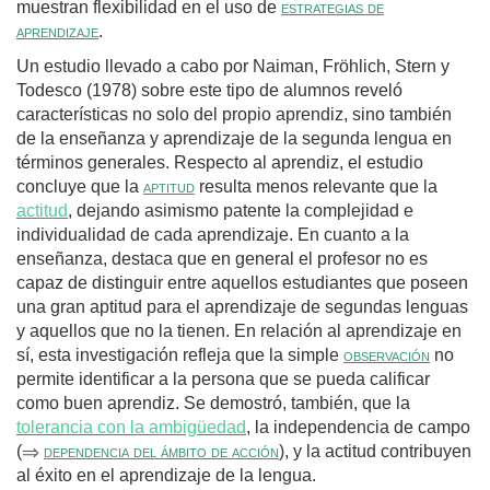
muestran flexibilidad en el uso de
estrategias de
aprendizaje
.
Un estudio llevado a cabo por Naiman, Fröhlich, Stern y
Todesco (1978) sobre este tipo de alumnos reveló
características no solo del propio aprendiz, sino también
de la enseñanza y aprendizaje de la segunda lengua en
términos generales. Respecto al aprendiz, el estudio
concluye que la
aptitud
resulta menos relevante que la
actitud
, dejando asimismo patente la complejidad e
individualidad de cada aprendizaje. En cuanto a la
enseñanza, destaca que en general el profesor no es
capaz de distinguir entre aquellos estudiantes que poseen
una gran aptitud para el aprendizaje de segundas lenguas
y aquellos que no la tienen. En relación al aprendizaje en
sí, esta investigación refleja que la simple
observación
no
permite identificar a la persona que se pueda calificar
como buen aprendiz. Se demostró, también, que la
tolerancia con la ambigüedad
, la independencia de campo
(⇒
dependencia del ámbito de acción
), y la actitud contribuyen
al éxito en el aprendizaje de la lengua.