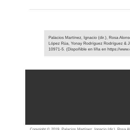
Palacios Martínez, Ignacio (dir.), Rosa Alo
López Rúa, Yonay Rodríguez Rodríguez & 
10971-5. (Dispoñible en líña en https://www
Copyright © 2019. Palacios Martínez, Ignacio (dir.), Rosa