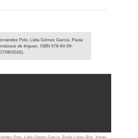
 Fernández Polo, Lidia Gómez García, Paula
rendizaxe de linguas
. ISBN 978-84-09-
 07/08/2026).
Fernández Polo, Lidia Gómez García, Paula López Rúa, Yonay