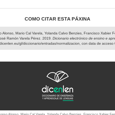
COMO CITAR ESTA PÁXINA
nso Alonso, Mario Cal Varela, Yolanda Calvo Benzies, Francisco Xabier
José Ramón Varela Pérez. 2019.
Dicionario electrónico de ensino e ap
.dicenlen.eu/gl/diccionario/entradas/normalizacion, con data de acceso
 Alonso Alonso, Mario Cal Varela, Yolanda Calvo Benzies, Francisco Xabier 