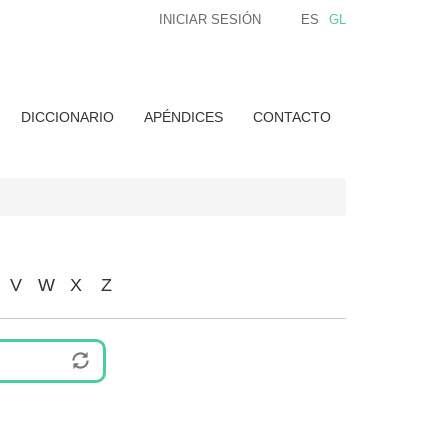
INICIAR SESIÓN
ES
GL
DICCIONARIO
APÉNDICES
CONTACTO
V
W
X
Z