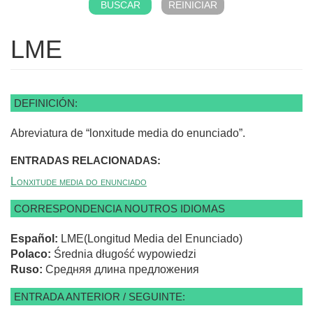
LME
DEFINICIÓN:
Abreviatura de “lonxitude media do enunciado”.
ENTRADAS RELACIONADAS:
Lonxitude media do enunciado
CORRESPONDENCIA NOUTROS IDIOMAS
Español:
LME(Longitud Media del Enunciado)
Polaco:
Średnia długość wypowiedzi
Ruso:
Средняя длина предложения
ENTRADA ANTERIOR / SEGUINTE: