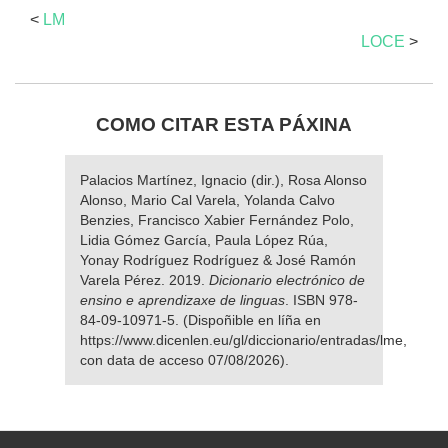
<
LM
LOCE
>
COMO CITAR ESTA PÁXINA
Palacios Martínez, Ignacio (dir.), Rosa Alonso
Alonso, Mario Cal Varela, Yolanda Calvo
Benzies, Francisco Xabier Fernández Polo,
Lidia Gómez García, Paula López Rúa,
Yonay Rodríguez Rodríguez & José Ramón
Varela Pérez. 2019.
Dicionario electrónico de
ensino e aprendizaxe de linguas
. ISBN 978-
84-09-10971-5. (Dispoñible en líña en
https://www.dicenlen.eu/gl/diccionario/entradas/lme,
con data de acceso 07/08/2026).