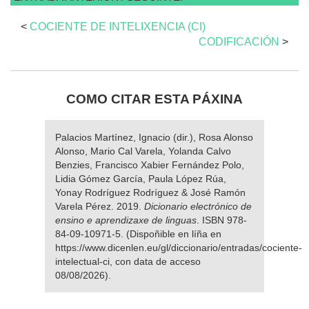
<
COCIENTE DE INTELIXENCIA (CI)
CODIFICACIÓN
>
COMO CITAR ESTA PÁXINA
Palacios Martínez, Ignacio (dir.), Rosa Alonso
Alonso, Mario Cal Varela, Yolanda Calvo
Benzies, Francisco Xabier Fernández Polo,
Lidia Gómez García, Paula López Rúa,
Yonay Rodríguez Rodríguez & José Ramón
Varela Pérez. 2019.
Dicionario electrónico de
ensino e aprendizaxe de linguas
. ISBN 978-
84-09-10971-5. (Dispoñible en líña en
https://www.dicenlen.eu/gl/diccionario/entradas/cociente-
intelectual-ci, con data de acceso
08/08/2026).