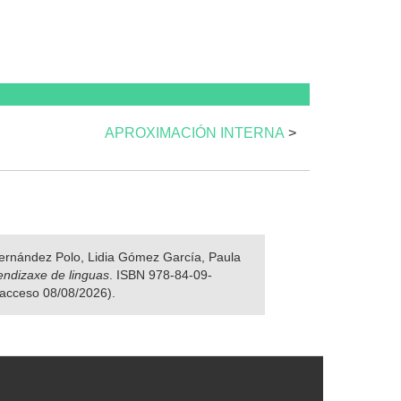
APROXIMACIÓN INTERNA
>
 Fernández Polo, Lidia Gómez García, Paula
rendizaxe de linguas
. ISBN 978-84-09-
 acceso 08/08/2026).