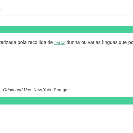
a
erizada pola recollida de
datos
dunha ou varias linguas que po
, Origin and Use.
New York: Praeger.