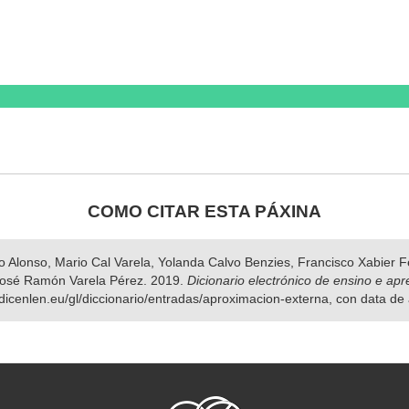
COMO CITAR ESTA PÁXINA
nso Alonso, Mario Cal Varela, Yolanda Calvo Benzies, Francisco Xabier
José Ramón Varela Pérez. 2019.
Dicionario electrónico de ensino e ap
.dicenlen.eu/gl/diccionario/entradas/aproximacion-externa, con data de