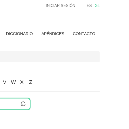
INICIAR SESIÓN
ES
GL
DICCIONARIO
APÉNDICES
CONTACTO
V
W
X
Z