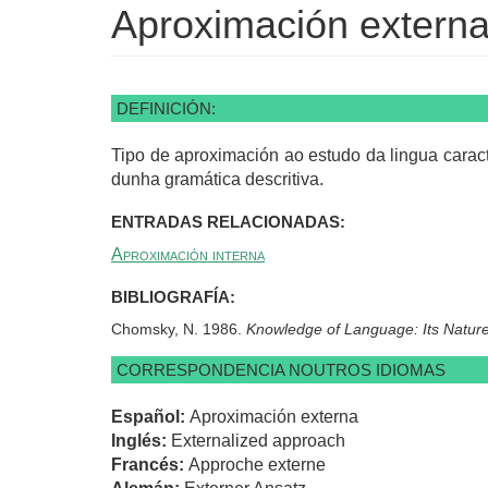
Aproximación extern
DEFINICIÓN:
Tipo de aproximación ao estudo da lingua caract
dunha gramática descritiva.
ENTRADAS RELACIONADAS:
Aproximación interna
BIBLIOGRAFÍA:
Chomsky, N. 1986.
Knowledge of Language: Its Nature
CORRESPONDENCIA NOUTROS IDIOMAS
Español:
Aproximación externa
Inglés:
Externalized approach
Francés:
Approche externe