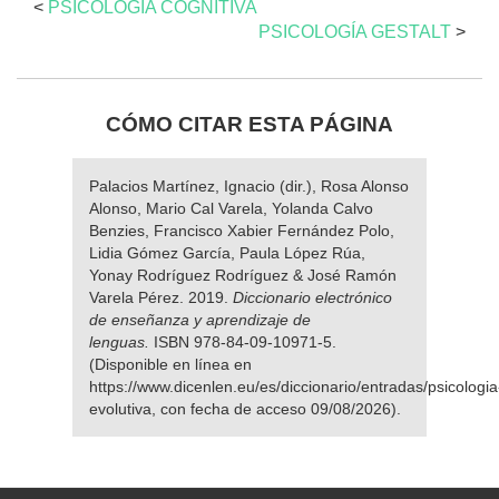
<
PSICOLOGÍA COGNITIVA
PSICOLOGÍA GESTALT
>
CÓMO CITAR ESTA PÁGINA
Palacios Martínez, Ignacio (dir.), Rosa Alonso
Alonso, Mario Cal Varela, Yolanda Calvo
Benzies, Francisco Xabier Fernández Polo,
Lidia Gómez García, Paula López Rúa,
Yonay Rodríguez Rodríguez & José Ramón
Varela Pérez. 2019.
Diccionario electrónico
de enseñanza y aprendizaje de
lenguas.
ISBN 978-84-09-10971-5.
(Disponible en línea en
https://www.dicenlen.eu/es/diccionario/entradas/psicologia
evolutiva, con fecha de acceso 09/08/2026).