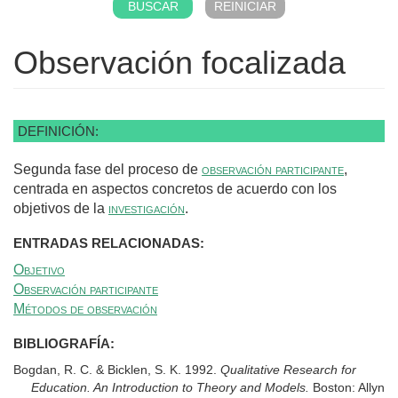
Observación focalizada
DEFINICIÓN:
Segunda fase del proceso de
observación participante
,
centrada en aspectos concretos de acuerdo con los
objetivos de la
investigación
.
ENTRADAS RELACIONADAS:
Objetivo
Observación participante
Métodos de observación
BIBLIOGRAFÍA:
Bogdan, R. C. & Bicklen, S. K. 1992.
Qualitative Research for
Education. An Introduction to Theory and Models.
Boston: Allyn