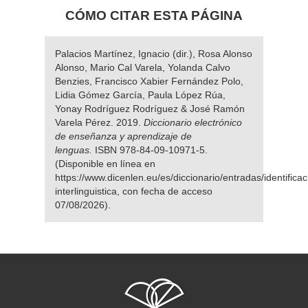
CÓMO CITAR ESTA PÁGINA
Palacios Martínez, Ignacio (dir.), Rosa Alonso
Alonso, Mario Cal Varela, Yolanda Calvo
Benzies, Francisco Xabier Fernández Polo,
Lidia Gómez García, Paula López Rúa,
Yonay Rodríguez Rodríguez & José Ramón
Varela Pérez. 2019.
Diccionario electrónico
de enseñanza y aprendizaje de
lenguas.
ISBN 978-84-09-10971-5.
(Disponible en línea en
https://www.dicenlen.eu/es/diccionario/entradas/identificac
interlinguistica, con fecha de acceso
07/08/2026).