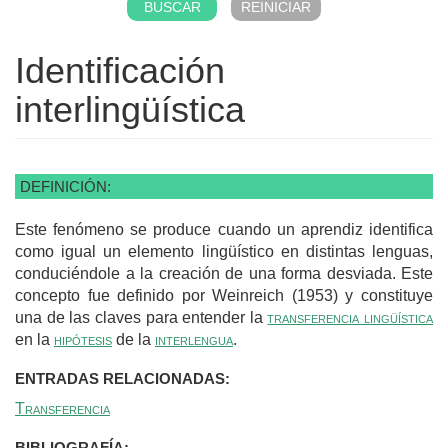
Identificación
interlingüística
DEFINICIÓN:
Este fenómeno se produce cuando un aprendiz identifica
como igual un elemento lingüístico en distintas lenguas,
conduciéndole a la creación de una forma desviada. Este
concepto fue definido por Weinreich (1953) y constituye
una de las claves para entender la
transferencia lingüística
en la
hipótesis
de la
interlengua
.
ENTRADAS RELACIONADAS:
Transferencia
BIBLIOGRAFÍA: