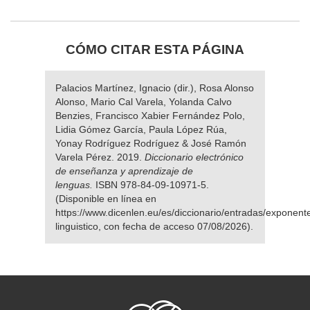
CÓMO CITAR ESTA PÁGINA
Palacios Martínez, Ignacio (dir.), Rosa Alonso
Alonso, Mario Cal Varela, Yolanda Calvo
Benzies, Francisco Xabier Fernández Polo,
Lidia Gómez García, Paula López Rúa,
Yonay Rodríguez Rodríguez & José Ramón
Varela Pérez. 2019.
Diccionario electrónico
de enseñanza y aprendizaje de
lenguas.
ISBN 978-84-09-10971-5.
(Disponible en línea en
https://www.dicenlen.eu/es/diccionario/entradas/exponent
linguistico, con fecha de acceso 07/08/2026).