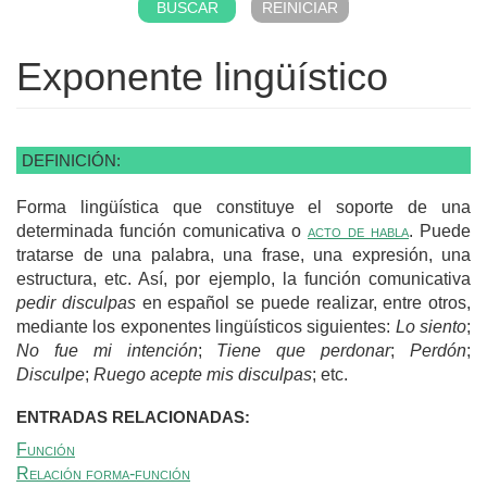
Exponente lingüístico
DEFINICIÓN:
Forma lingüística que constituye el soporte de una
determinada función comunicativa o
acto de habla
. Puede
tratarse de una palabra, una frase, una expresión, una
estructura, etc. Así, por ejemplo, la función comunicativa
pedir disculpas
en español se puede realizar, entre otros,
mediante los exponentes lingüísticos siguientes:
Lo siento
;
No fue mi intención
;
Tiene que perdonar
;
Perdón
;
Disculpe
;
Ruego acepte mis disculpas
; etc.
ENTRADAS RELACIONADAS:
Función
Relación forma-función