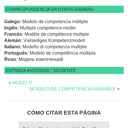
CORRESPONDENCIA EN OTROS IDIOMAS:
Galego:
Modelo de competencia múltiple
Inglés:
Multiple competence model
Francés:
Modèle de compétence multiple
Alemán:
Vielseitiges Kompetenzmodell
Italiano:
Modello di competenza multiple
Portugués:
Modelo de competência múltipla
Ruso:
Модель компетенций
ENTRADA ANTERIOR / SIGUIENTE:
<
MODELO
MODELO DE COMPETENCIA VARIABLE
>
CÓMO CITAR ESTA PÁGINA