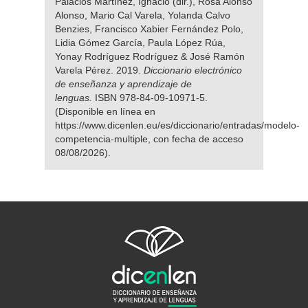
Palacios Martínez, Ignacio (dir.), Rosa Alonso
Alonso, Mario Cal Varela, Yolanda Calvo
Benzies, Francisco Xabier Fernández Polo,
Lidia Gómez García, Paula López Rúa,
Yonay Rodríguez Rodríguez & José Ramón
Varela Pérez. 2019.
Diccionario electrónico
de enseñanza y aprendizaje de
lenguas.
ISBN 978-84-09-10971-5.
(Disponible en línea en
https://www.dicenlen.eu/es/diccionario/entradas/modelo-
competencia-multiple, con fecha de acceso
08/08/2026).