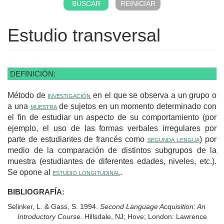
Estudio transversal
DEFINICIÓN:
Método de
investigación
en el que se observa a un grupo o
a una
muestra
de sujetos en un momento determinado con
el fin de estudiar un aspecto de su comportamiento (por
ejemplo, el uso de las formas verbales irregulares por
parte de estudiantes de francés como
segunda lengua
) por
medio de la comparación de distintos subgrupos de la
muestra (estudiantes de diferentes edades, niveles, etc.).
Se opone al
estudio longitudinal
.
BIBLIOGRAFÍA:
Selinker, L. & Gass, S. 1994.
Second Language Acquisition: An
Introductory Course.
Hillsdale, NJ; Hove; London: Lawrence