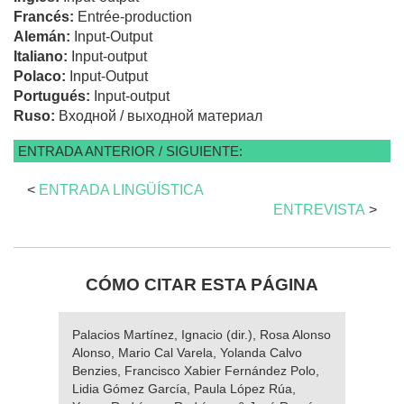
Francés:
Entrée-production
Alemán:
Input-Output
Italiano:
Input-output
Polaco:
Input-Output
Portugués:
Input-output
Ruso:
Входной / выходной материал
ENTRADA ANTERIOR / SIGUIENTE:
<
ENTRADA LINGÜÍSTICA
ENTREVISTA
>
CÓMO CITAR ESTA PÁGINA
Palacios Martínez, Ignacio (dir.), Rosa Alonso
Alonso, Mario Cal Varela, Yolanda Calvo
Benzies, Francisco Xabier Fernández Polo,
Lidia Gómez García, Paula López Rúa,