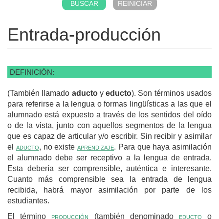
Entrada-producción
DEFINICIÓN:
(También llamado
aducto
y
educto
). Son términos usados
para referirse a la lengua o formas lingüísticas a las que el
alumnado está expuesto a través de los sentidos del oído
o de la vista, junto con aquellos segmentos de la lengua
que es capaz de articular y/o escribir. Sin recibir y asimilar
el
aducto
, no existe
aprendizaje
. Para que haya asimilación
el alumnado debe ser receptivo a la lengua de entrada.
Esta debería ser comprensible, auténtica e interesante.
Cuanto más comprensible sea la entrada de lengua
recibida, habrá mayor asimilación por parte de los
estudiantes.
El término
producción
(también denominado
educto
o