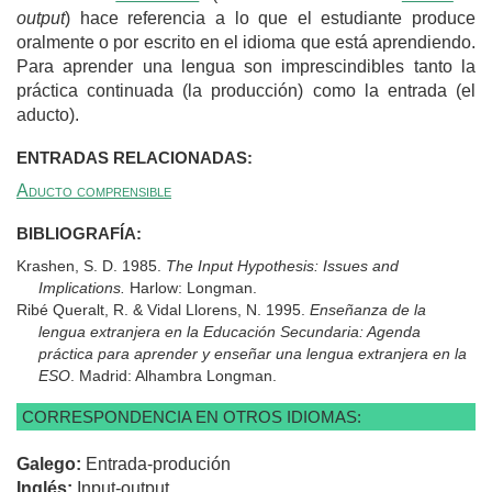
output
) hace referencia a lo que el estudiante produce
oralmente o por escrito en el idioma que está aprendiendo.
Para aprender una lengua son imprescindibles tanto la
práctica continuada (la producción) como la entrada (el
aducto).
ENTRADAS RELACIONADAS:
Aducto comprensible
BIBLIOGRAFÍA:
Krashen, S. D. 1985.
The Input Hypothesis: Issues and
Implications.
Harlow: Longman.
Ribé Queralt, R. & Vidal Llorens, N. 1995.
Enseñanza de la
lengua extranjera en la Educación Secundaria: Agenda
práctica para aprender y enseñar una lengua extranjera en la
ESO
. Madrid: Alhambra Longman.
CORRESPONDENCIA EN OTROS IDIOMAS:
Galego:
Entrada-produción
Inglés:
Input-output