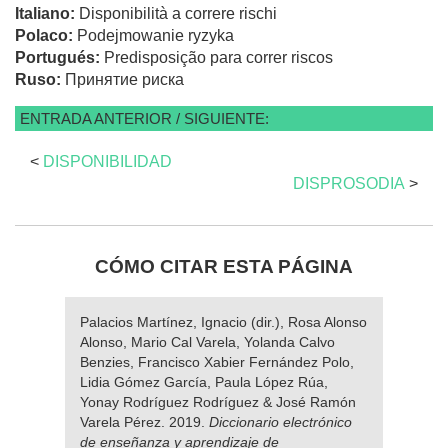
Italiano:
Disponibilità a correre rischi
Polaco:
Podejmowanie ryzyka
Portugués:
Predisposição para correr riscos
Ruso:
Принятие риска
ENTRADA ANTERIOR / SIGUIENTE:
<
DISPONIBILIDAD
DISPROSODIA
>
CÓMO CITAR ESTA PÁGINA
Palacios Martínez, Ignacio (dir.), Rosa Alonso
Alonso, Mario Cal Varela, Yolanda Calvo
Benzies, Francisco Xabier Fernández Polo,
Lidia Gómez García, Paula López Rúa,
Yonay Rodríguez Rodríguez & José Ramón
Varela Pérez. 2019.
Diccionario electrónico
de enseñanza y aprendizaje de