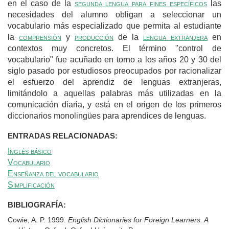
en el caso de la
segunda lengua para fines específicos
las
necesidades del alumno obligan a seleccionar un
vocabulario más especializado que permita al estudiante
la
comprensión
y
producción
de la
lengua extranjera
en
contextos muy concretos.
El término "control de
vocabulario" fue acuñado en torno a los años 20 y 30 del
siglo pasado por estudiosos preocupados por racionalizar
el esfuerzo del aprendiz de lenguas extranjeras,
limitándolo a aquellas palabras más utilizadas en la
comunicación diaria, y está en el origen de los primeros
diccionarios monolingües para aprendices de lenguas.
ENTRADAS RELACIONADAS:
Inglés básico
Vocabulario
Enseñanza del vocabulario
Simplificación
BIBLIOGRAFÍA:
Cowie, A. P. 1999.
English Dictionaries for Foreign Learners. A